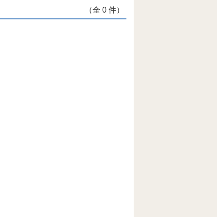
（全 0 件）