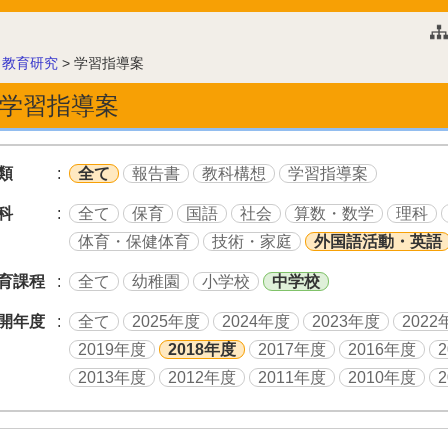
このページの本文へ
>
教育研究
>
学習指導案
学習指導案
類
全て
報告書
教科構想
学習指導案
科
全て
保育
国語
社会
算数・数学
理科
体育・保健体育
技術・家庭
外国語活動・英語
育課程
全て
幼稚園
小学校
中学校
開年度
全て
2025年度
2024年度
2023年度
2022
2019年度
2018年度
2017年度
2016年度
2013年度
2012年度
2011年度
2010年度