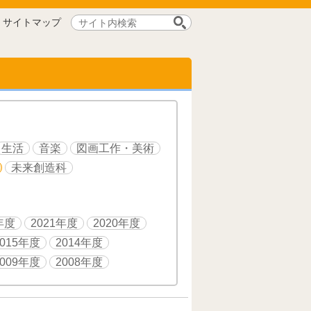
サ
サイトマップ
イ
ト
内
検
索:
生活
音楽
図画工作・美術
未来創造科
年度
2021年度
2020年度
2015年度
2014年度
2009年度
2008年度