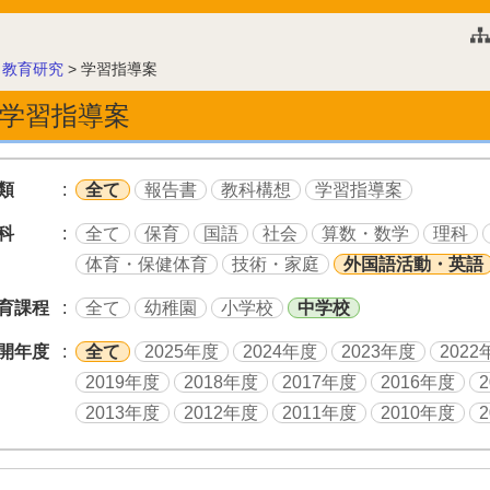
このページの本文へ
>
教育研究
>
学習指導案
学習指導案
類
全て
報告書
教科構想
学習指導案
科
全て
保育
国語
社会
算数・数学
理科
体育・保健体育
技術・家庭
外国語活動・英語
育課程
全て
幼稚園
小学校
中学校
開年度
全て
2025年度
2024年度
2023年度
2022
2019年度
2018年度
2017年度
2016年度
2013年度
2012年度
2011年度
2010年度