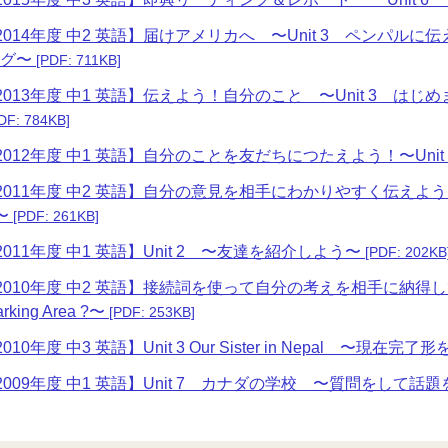
2014年度 中2 英語】届けアメリカへ 〜Unit 3 ペンパ
グ〜
[PDF: 711KB]
2013年度 中1 英語】伝えよう！自分のこと 〜Unit 3 は
DF: 784KB]
2012年度 中1 英語】自分のことを友だちにつたえよう！〜Unit 
011年度 中2 英語】自分の意見を相手にわかりやすく伝えよう 〜Unit 5 A
〜
[PDF: 261KB]
2011年度 中1 英語】Unit 2 〜友達を紹介しよう〜
[PDF: 202KB
2010年度 中2 英語】接続詞を使って自分の考えを相手に納得してもらおう
arking Area ?〜
[PDF: 253KB]
010年度 中3 英語】Unit 3 Our Sister in Nepal 〜現在
2009年度 中1 英語】Unit 7 カナダの学校 〜質問をして