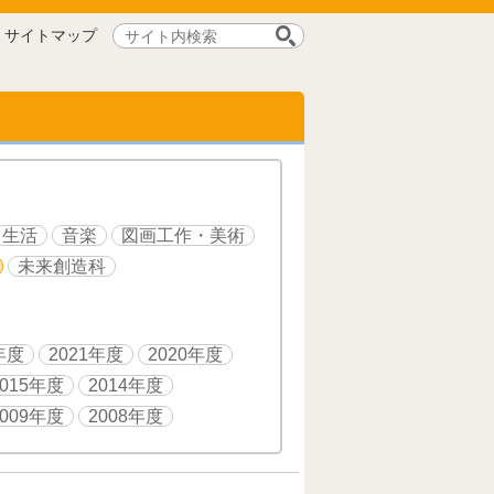
サ
サイトマップ
イ
ト
内
検
索:
生活
音楽
図画工作・美術
未来創造科
年度
2021年度
2020年度
2015年度
2014年度
2009年度
2008年度