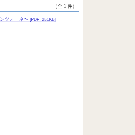
（全 1 件）
カンツォーネ〜
[PDF: 251KB]