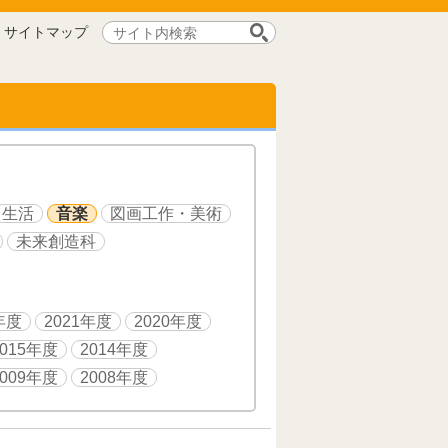
サ
サイトマップ
イ
ト
内
検
索:
生活
音楽
図画工作・美術
未来創造科
年度
2021年度
2020年度
2015年度
2014年度
2009年度
2008年度