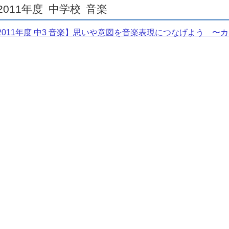
2011年度
中学校
音楽
2011年度 中3 音楽】思いや意図を音楽表現につなげよう 〜