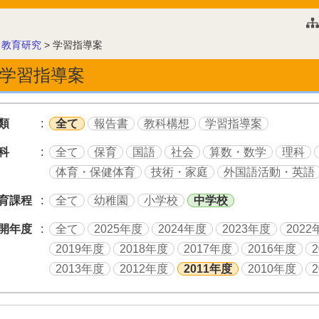
このページの本文へ
>
教育研究
>
学習指導案
学習指導案
類
全て
報告書
教科構想
学習指導案
科
全て
保育
国語
社会
算数・数学
理科
体育・保健体育
技術・家庭
外国語活動・英語
育課程
全て
幼稚園
小学校
中学校
開年度
全て
2025年度
2024年度
2023年度
2022
2019年度
2018年度
2017年度
2016年度
2013年度
2012年度
2011年度
2010年度