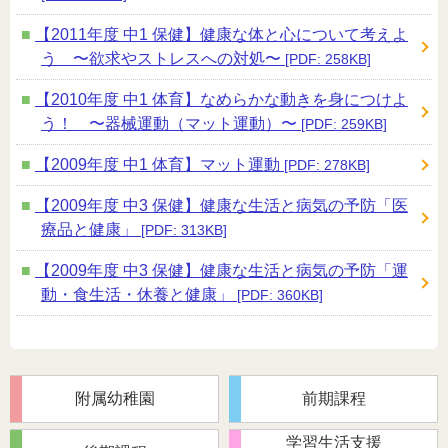
【2011年度 中1 保健】健康な体と心について考えよ
う 〜欲求やストレスへの対処〜
[PDF: 258KB]
【2010年度 中1 体育】なめらかな動きを身につけよ
う！ 〜器械運動（マット運動）〜
[PDF: 259KB]
【2009年度 中1 体育】マット運動
[PDF: 278KB]
【2009年度 中3 保健】健康な生活と病気の予防「医
療品と健康」
[PDF: 313KB]
【2009年度 中3 保健】健康な生活と病気の予防「運
動・食生活・休養と健康」
[PDF: 360KB]
附属幼稚園
前期課程
学習生活支援