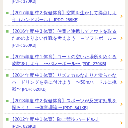
[PDF: 170KB]
【2017年度 中2 保健体育】空間を生かして得点しよ
う（ハンドボール）
[PDF: 289KB]
【2016年度 中3 体育】仲間と連携してアウトを取る
ためのよりよい作戦を考えよう ～ソフトボール～
[PDF: 260KB]
【2015年度 中1 体育】コートの空いた場所をめぐる
攻防をしよう 〜バレーボール〜
[PDF: 270KB]
【2014年度 中1 体育】リズミカルな走りと滑らかな
ハードリングを身に付けよう 〜50mハードルに挑
戦〜
[PDF: 620KB]
【2013年度 中2 保健体育】スポーツが及ぼす効果を
探ろう！ 〜体育理論〜
[PDF: 841KB]
【2012年度 中1 体育】陸上競技 ハードル走
[PDF: 826KB]