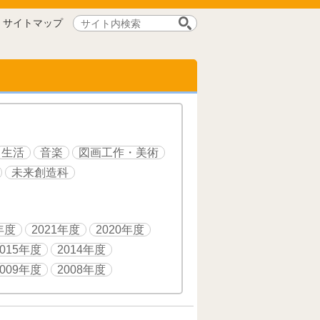
サ
サイトマップ
イ
ト
内
検
索:
生活
音楽
図画工作・美術
未来創造科
年度
2021年度
2020年度
2015年度
2014年度
2009年度
2008年度