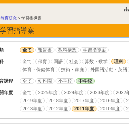
このページの本文へ
>
教育研究
>
学習指導案
学習指導案
類
全て
報告書
教科構想
学習指導案
科
全て
保育
国語
社会
算数・数学
理科
体育・保健体育
技術・家庭
外国語活動・英語
育課程
全て
幼稚園
小学校
中学校
開年度
全て
2025年度
2024年度
2023年度
2022
2019年度
2018年度
2017年度
2016年度
2013年度
2012年度
2011年度
2010年度