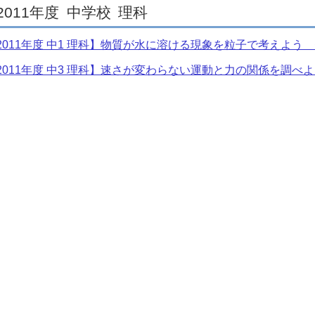
2011年度
中学校
理科
2011年度 中1 理科】物質が水に溶ける現象を粒子で考えよう
2011年度 中3 理科】速さが変わらない運動と力の関係を調べ