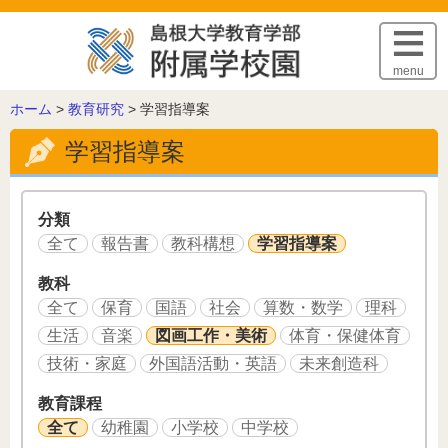
このページの本文へ
menu
こ
ホーム
>
教育研究
>
学習指導案
の
学習指導案
ペ
ー
ジ
の
分類
位
全て
報告書
教科構想
学習指導案
置:
教科
全て
保育
国語
社会
算数・数学
理科
生活
音楽
図画工作・美術
体育・保健体育
技術・家庭
外国語活動・英語
未来創造科
教育課程
全て
幼稚園
小学校
中学校