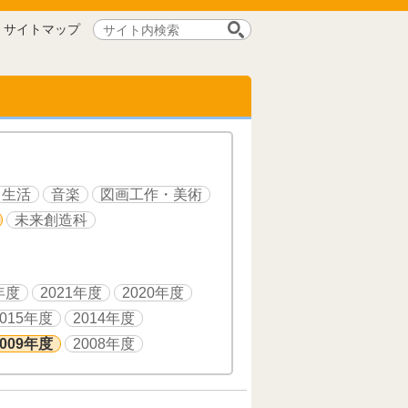
サ
サイトマップ
イ
ト
内
検
索:
生活
音楽
図画工作・美術
未来創造科
年度
2021年度
2020年度
2015年度
2014年度
2009年度
2008年度