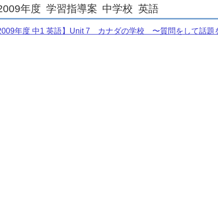
2009年度
学習指導案
中学校
英語
2009年度 中1 英語】Unit 7 カナダの学校 〜質問をして