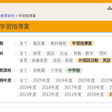
このページの本文へ
>
教育研究
>
学習指導案
学習指導案
類
全て
報告書
教科構想
学習指導案
科
全て
保育
国語
社会
算数・数学
理科
体育・保健体育
技術・家庭
外国語活動・英語
育課程
全て
幼稚園
小学校
中学校
開年度
全て
2025年度
2024年度
2023年度
2022
2019年度
2018年度
2017年度
2016年度
2013年度
2012年度
2011年度
2010年度