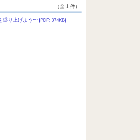
（全 1 件）
話題を盛り上げよう〜
[PDF: 374KB]