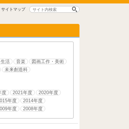
サ
サイトマップ
イ
ト
内
検
索:
生活
音楽
図画工作・美術
未来創造科
年度
2021年度
2020年度
2015年度
2014年度
2009年度
2008年度