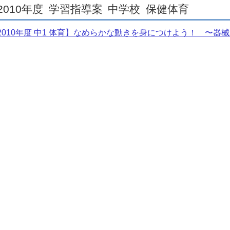
2010年度
学習指導案
中学校
保健体育
2010年度 中1 体育】なめらかな動きを身につけよう！ 〜器