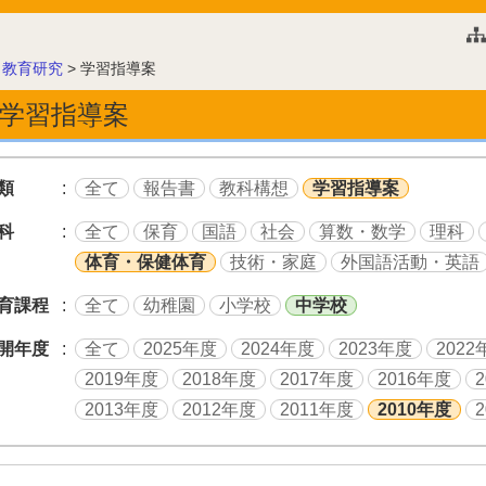
このページの本文へ
>
教育研究
>
学習指導案
学習指導案
類
全て
報告書
教科構想
学習指導案
科
全て
保育
国語
社会
算数・数学
理科
体育・保健体育
技術・家庭
外国語活動・英語
育課程
全て
幼稚園
小学校
中学校
開年度
全て
2025年度
2024年度
2023年度
2022
2019年度
2018年度
2017年度
2016年度
2013年度
2012年度
2011年度
2010年度