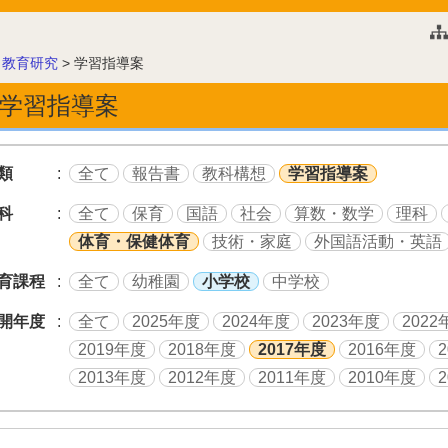
このページの本文へ
>
教育研究
>
学習指導案
学習指導案
類
全て
報告書
教科構想
学習指導案
科
全て
保育
国語
社会
算数・数学
理科
体育・保健体育
技術・家庭
外国語活動・英語
育課程
全て
幼稚園
小学校
中学校
開年度
全て
2025年度
2024年度
2023年度
2022
2019年度
2018年度
2017年度
2016年度
2013年度
2012年度
2011年度
2010年度