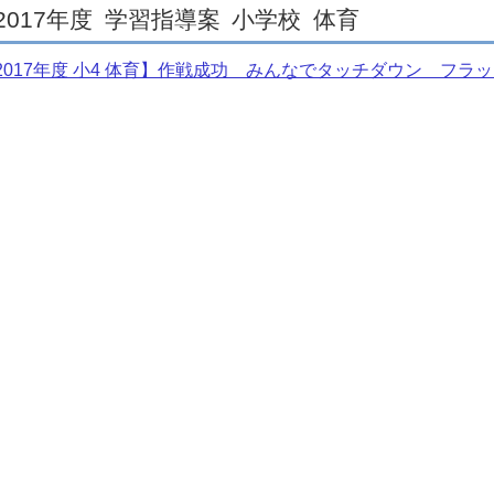
2017年度
学習指導案
小学校
体育
2017年度 小4 体育】作戦成功 みんなでタッチダウン フラ