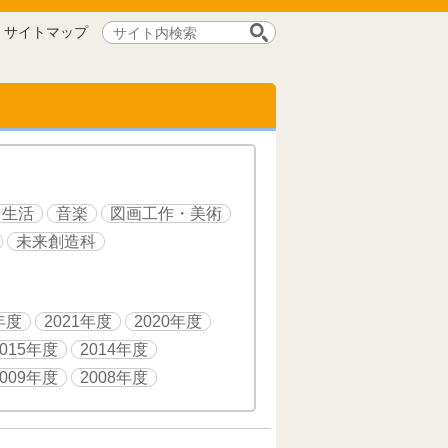
サ
サイトマップ
イ
ト
内
検
索:
生活
音楽
図画工作・美術
未来創造科
年度
2021年度
2020年度
2015年度
2014年度
2009年度
2008年度