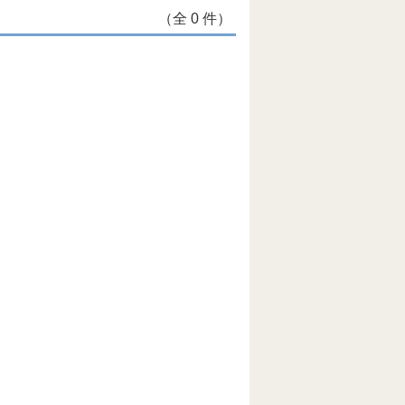
（全 0 件）