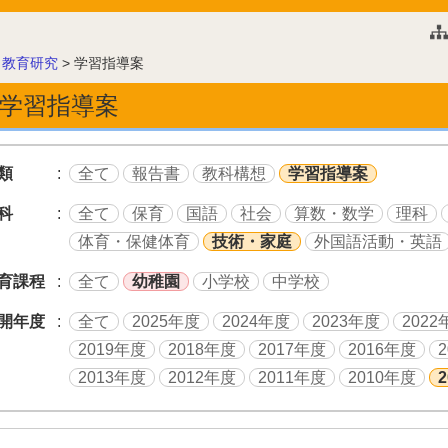
このページの本文へ
>
教育研究
>
学習指導案
学習指導案
類
全て
報告書
教科構想
学習指導案
科
全て
保育
国語
社会
算数・数学
理科
体育・保健体育
技術・家庭
外国語活動・英語
育課程
全て
幼稚園
小学校
中学校
開年度
全て
2025年度
2024年度
2023年度
2022
2019年度
2018年度
2017年度
2016年度
2013年度
2012年度
2011年度
2010年度