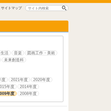
サ
サイトマップ
イ
ト
内
検
索:
生活
音楽
図画工作・美術
未来創造科
年度
2021年度
2020年度
2015年度
2014年度
2009年度
2008年度