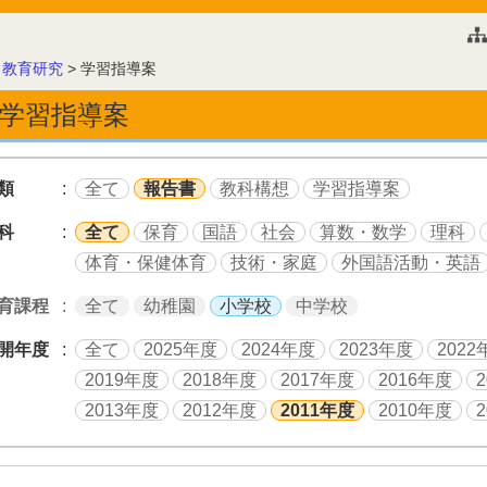
このページの本文へ
>
教育研究
>
学習指導案
学習指導案
類
全て
報告書
教科構想
学習指導案
科
全て
保育
国語
社会
算数・数学
理科
体育・保健体育
技術・家庭
外国語活動・英語
育課程
全て
幼稚園
小学校
中学校
開年度
全て
2025年度
2024年度
2023年度
2022
2019年度
2018年度
2017年度
2016年度
2013年度
2012年度
2011年度
2010年度