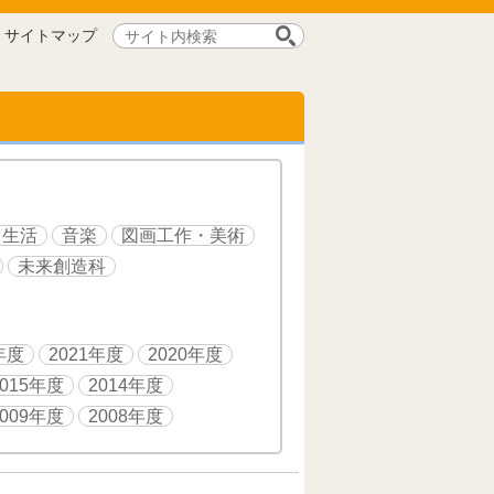
サ
サイトマップ
イ
ト
内
検
索:
生活
音楽
図画工作・美術
未来創造科
年度
2021年度
2020年度
2015年度
2014年度
2009年度
2008年度