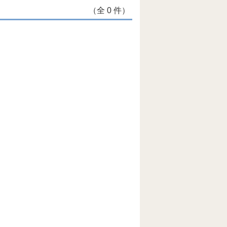
（全 0 件）