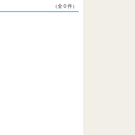
（全 0 件）