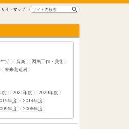
サ
サイトマップ
イ
ト
内
検
索:
生活
音楽
図画工作・美術
未来創造科
年度
2021年度
2020年度
2015年度
2014年度
2009年度
2008年度