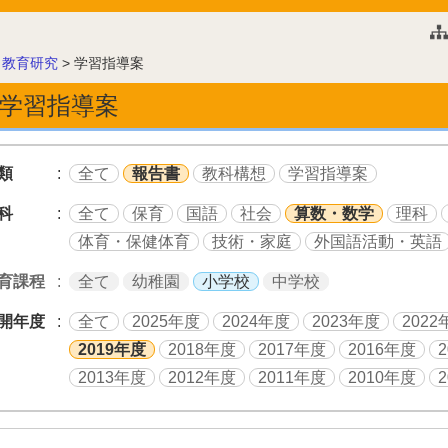
このページの本文へ
>
教育研究
>
学習指導案
学習指導案
類
全て
報告書
教科構想
学習指導案
科
全て
保育
国語
社会
算数・数学
理科
体育・保健体育
技術・家庭
外国語活動・英語
育課程
全て
幼稚園
小学校
中学校
開年度
全て
2025年度
2024年度
2023年度
2022
2019年度
2018年度
2017年度
2016年度
2013年度
2012年度
2011年度
2010年度