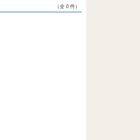
（全 0 件）