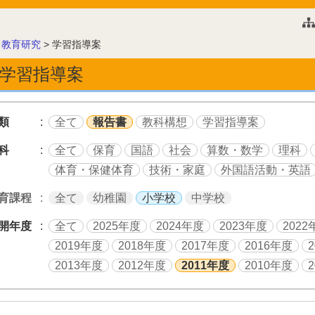
このページの本文へ
>
教育研究
>
学習指導案
学習指導案
類
全て
報告書
教科構想
学習指導案
科
全て
保育
国語
社会
算数・数学
理科
体育・保健体育
技術・家庭
外国語活動・英語
育課程
全て
幼稚園
小学校
中学校
開年度
全て
2025年度
2024年度
2023年度
2022
2019年度
2018年度
2017年度
2016年度
2013年度
2012年度
2011年度
2010年度