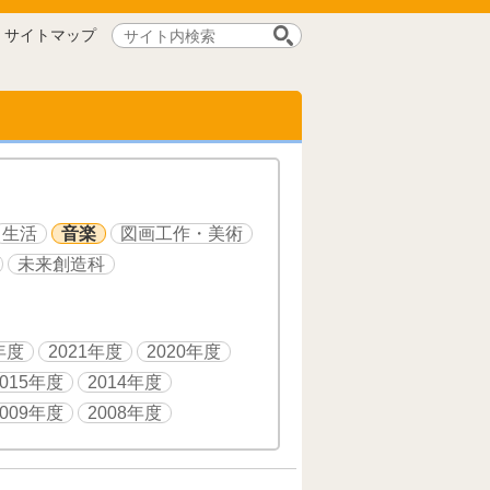
サ
サイトマップ
イ
ト
内
検
索:
生活
音楽
図画工作・美術
未来創造科
年度
2021年度
2020年度
2015年度
2014年度
2009年度
2008年度