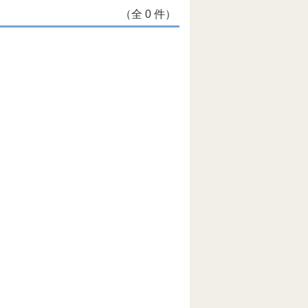
（全 0 件）