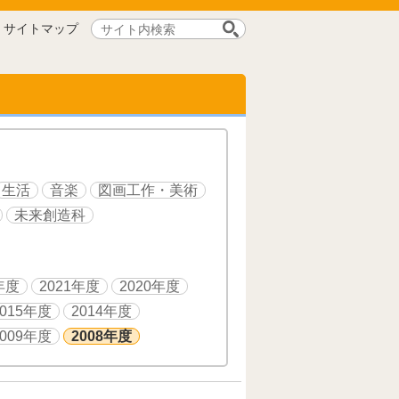
サ
サイトマップ
イ
ト
内
検
索:
生活
音楽
図画工作・美術
未来創造科
年度
2021年度
2020年度
2015年度
2014年度
2009年度
2008年度