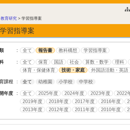
このページの本文へ
>
教育研究
>
学習指導案
学習指導案
類
全て
報告書
教科構想
学習指導案
科
全て
保育
国語
社会
算数・数学
理科
体育・保健体育
技術・家庭
外国語活動・英語
育課程
全て
幼稚園
小学校
中学校
開年度
全て
2025年度
2024年度
2023年度
2022
2019年度
2018年度
2017年度
2016年度
2013年度
2012年度
2011年度
2010年度