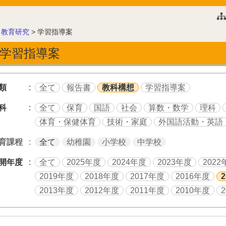
このページの本文へ
>
教育研究
>
学習指導案
学習指導案
類
全て
報告書
教科構想
学習指導案
科
全て
保育
国語
社会
算数・数学
理科
体育・保健体育
技術・家庭
外国語活動・英語
育課程
全て
幼稚園
小学校
中学校
開年度
全て
2025年度
2024年度
2023年度
2022
2019年度
2018年度
2017年度
2016年度
2013年度
2012年度
2011年度
2010年度