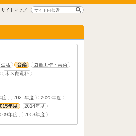
サ
サイトマップ
イ
ト
内
検
索:
生活
音楽
図画工作・美術
未来創造科
年度
2021年度
2020年度
2015年度
2014年度
2009年度
2008年度