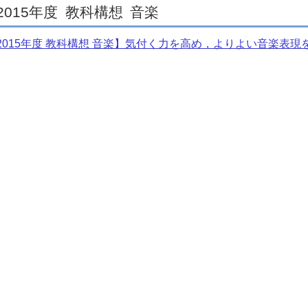
2015年度
教科構想
音楽
2015年度 教科構想 音楽】気付く力を高め，よりよい音楽表