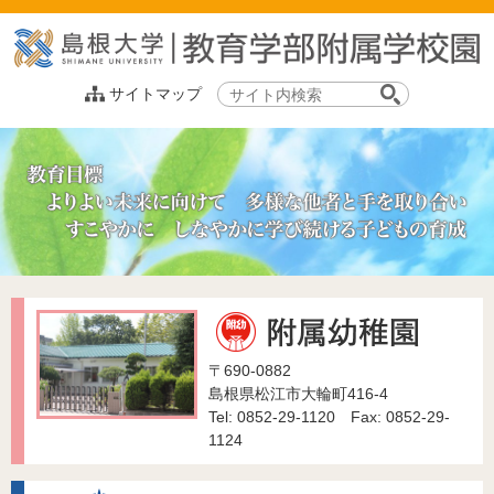
このページの本文へ
サ
サイトマップ
イ
ト
内
検
索:
〒690-0882
島根県松江市大輪町416-4
Tel: 0852-29-1120 Fax: 0852-29-
1124