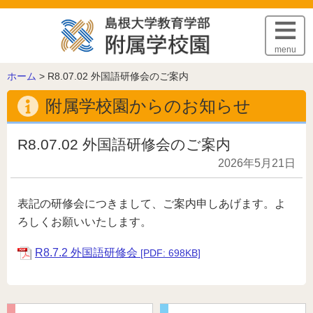
このページの本文へ
menu
こ
ホーム
>
R8.07.02 外国語研修会のご案内
の
附属学校園からのお知らせ
ペ
ー
ジ
R8.07.02 外国語研修会のご案内
の
2026年5月21日
位
置:
表記の研修会につきまして、ご案内申しあげます。よ
ろしくお願いいたします。
R8.7.2 外国語研修会
[PDF: 698KB]