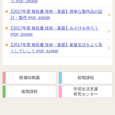
う
[PDF: 295KB]
【2017年度 報告書 技術・家庭】簡単な製作品の設
計・製作
[PDF: 406KB]
【2017年度 報告書 技術・家庭】みそ汁を作ろう
[PDF: 503KB]
【2017年度 報告書 技術・家庭】家庭生活をより良
くしていこう
[PDF: 619KB]
附属幼稚園
前期課程
学習生活支援
後期課程
研究センター