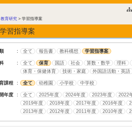
このページの本文へ
>
教育研究
>
学習指導案
学習指導案
類
全て
報告書
教科構想
学習指導案
科
全て
保育
国語
社会
算数・数学
理科
体育・保健体育
技術・家庭
外国語活動・英語
育課程
全て
幼稚園
小学校
中学校
開年度
全て
2025年度
2024年度
2023年度
2022
2019年度
2018年度
2017年度
2016年度
2013年度
2012年度
2011年度
2010年度