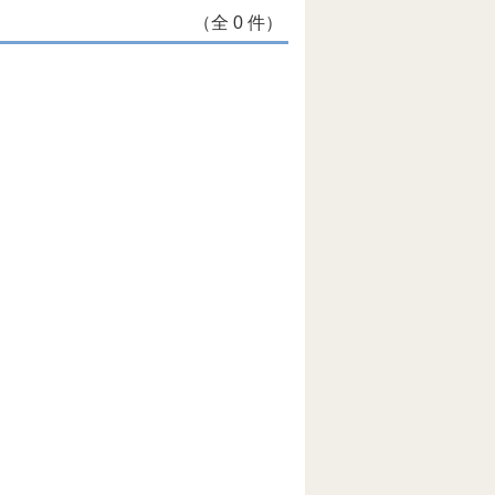
（全 0 件）