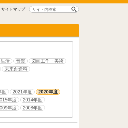
サ
サイトマップ
イ
ト
内
検
索:
生活
音楽
図画工作・美術
未来創造科
年度
2021年度
2020年度
2015年度
2014年度
2009年度
2008年度