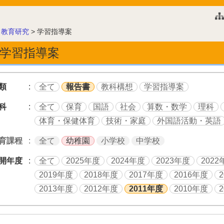
このページの本文へ
>
教育研究
>
学習指導案
学習指導案
類
全て
報告書
教科構想
学習指導案
科
全て
保育
国語
社会
算数・数学
理科
体育・保健体育
技術・家庭
外国語活動・英語
育課程
全て
幼稚園
小学校
中学校
開年度
全て
2025年度
2024年度
2023年度
2022
2019年度
2018年度
2017年度
2016年度
2013年度
2012年度
2011年度
2010年度