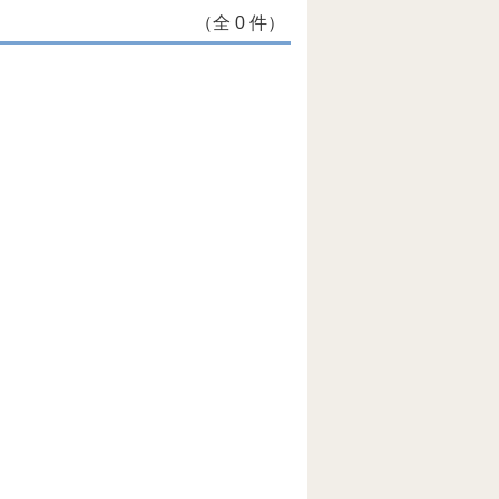
（全 0 件）