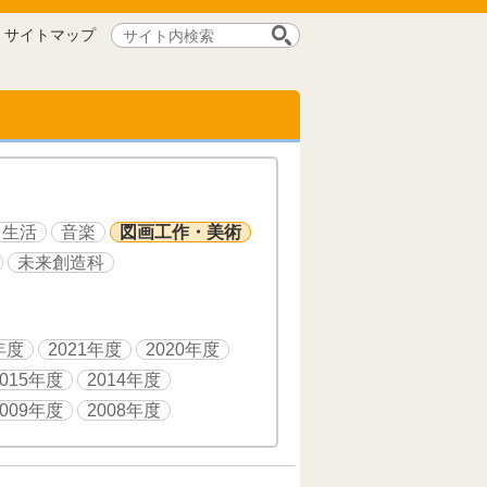
サ
サイトマップ
イ
ト
内
検
索:
生活
音楽
図画工作・美術
未来創造科
年度
2021年度
2020年度
2015年度
2014年度
2009年度
2008年度