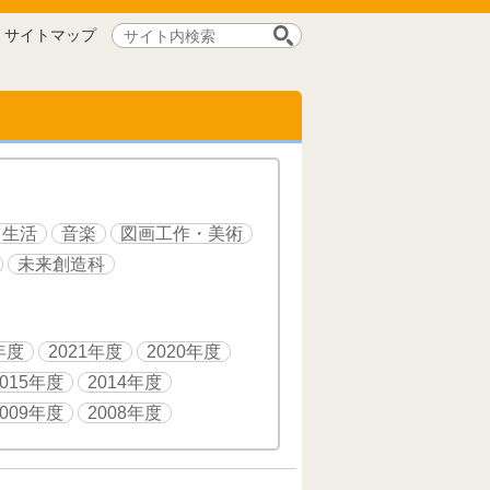
サ
サイトマップ
イ
ト
内
検
索:
生活
音楽
図画工作・美術
未来創造科
年度
2021年度
2020年度
2015年度
2014年度
2009年度
2008年度