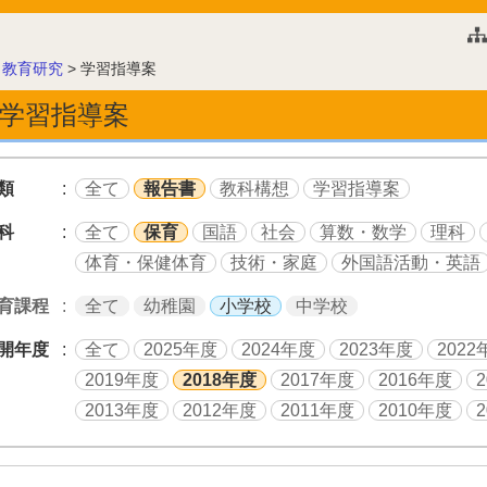
このページの本文へ
>
教育研究
>
学習指導案
学習指導案
類
全て
報告書
教科構想
学習指導案
科
全て
保育
国語
社会
算数・数学
理科
体育・保健体育
技術・家庭
外国語活動・英語
育課程
全て
幼稚園
小学校
中学校
開年度
全て
2025年度
2024年度
2023年度
2022
2019年度
2018年度
2017年度
2016年度
2013年度
2012年度
2011年度
2010年度