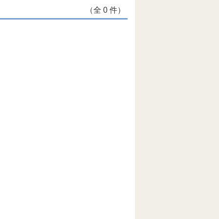
（全 0 件）