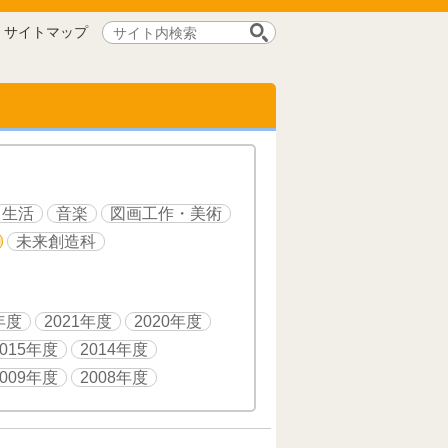
サ
サイトマップ
イ
ト
内
検
索:
生活
音楽
図画工作・美術
未来創造科
年度
2021年度
2020年度
2015年度
2014年度
2009年度
2008年度