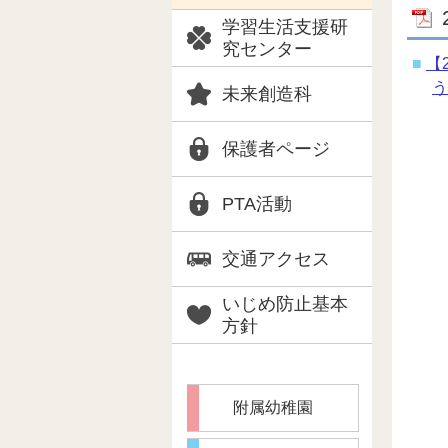
学習生活支援研
究センター
【2
う
未来創造科
保護者ページ
PTA活動
交通アクセス
いじめ防止基本
方針
附属幼稚園