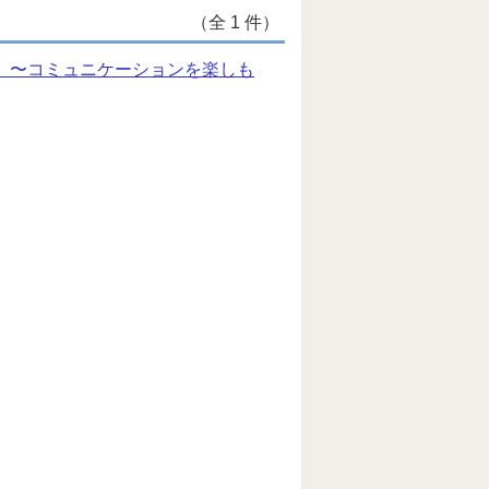
（全 1 件）
aurant! 〜コミュニケーションを楽しも