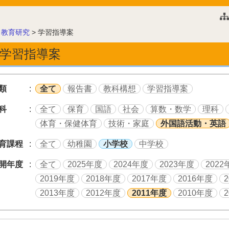
このページの本文へ
>
教育研究
>
学習指導案
学習指導案
類
全て
報告書
教科構想
学習指導案
科
全て
保育
国語
社会
算数・数学
理科
体育・保健体育
技術・家庭
外国語活動・英語
育課程
全て
幼稚園
小学校
中学校
開年度
全て
2025年度
2024年度
2023年度
2022
2019年度
2018年度
2017年度
2016年度
2013年度
2012年度
2011年度
2010年度