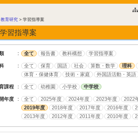
このページの本文へ
>
教育研究
>
学習指導案
学習指導案
類
全て
報告書
教科構想
学習指導案
科
全て
保育
国語
社会
算数・数学
理科
体育・保健体育
技術・家庭
外国語活動・英語
育課程
全て
幼稚園
小学校
中学校
開年度
全て
2025年度
2024年度
2023年度
2022
2019年度
2018年度
2017年度
2016年度
2013年度
2012年度
2011年度
2010年度