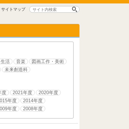
サ
サイトマップ
イ
ト
内
検
索:
生活
音楽
図画工作・美術
未来創造科
年度
2021年度
2020年度
2015年度
2014年度
2009年度
2008年度