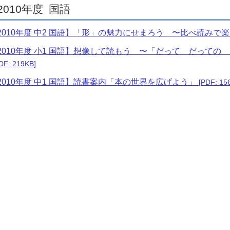
2010年度
国語
2010年度 中2 国語】「形」の魅力にせまろう 〜比べ読みで
2010年度 小1 国語】想像して読もう 〜「だって だっての
DF: 219KB]
2010年度 中1 国語】読書案内「本の世界を広げよう」
[PDF: 15