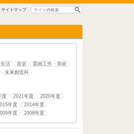
サ
サイトマップ
イ
ト
内
検
索:
生活
音楽
図画工作・美術
未来創造科
年度
2021年度
2020年度
2015年度
2014年度
2009年度
2008年度