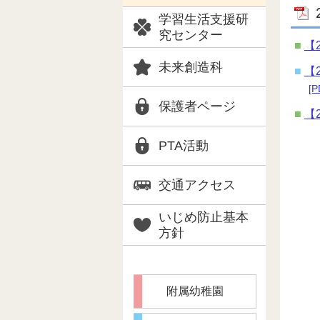
学習生活支援研
究センター
【
未来創造科
【
[P
保護者ページ
【
PTA活動
交通アクセス
いじめ防止基本
方針
附属幼稚園