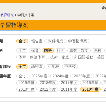
このページの本文へ
>
教育研究
>
学習指導案
学習指導案
類
全て
報告書
教科構想
学習指導案
科
全て
保育
国語
社会
算数・数学
理科
体育・保健体育
技術・家庭
外国語活動・英語
育課程
全て
幼稚園
小学校
中学校
開年度
全て
2025年度
2024年度
2023年度
2022
2019年度
2018年度
2017年度
2016年度
2013年度
2012年度
2011年度
2010年度