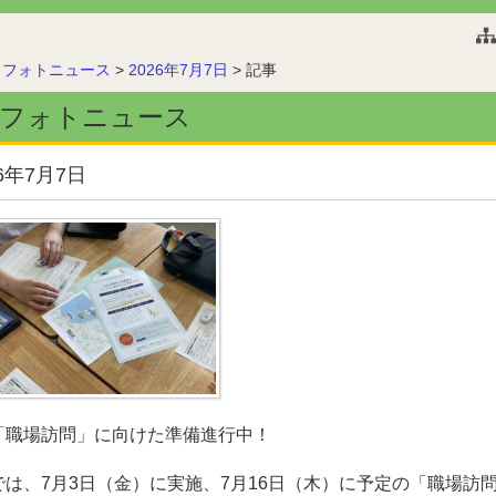
このページの本文へ
>
フォトニュース
>
2026年7月7日
>
記事
フォトニュース
26年7月7日
「職場訪問」に向けた準備進行中！
では、7月3日（金）に実施、7月16日（木）に予定の「職場訪