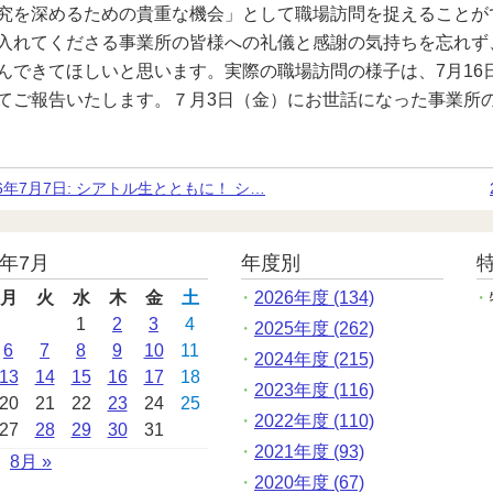
究を深めるための貴重な機会」として職場訪問を捉えることが
入れてくださる事業所の皆様への礼儀と感謝の気持ちを忘れず
んできてほしいと思います。実際の職場訪問の様子は、7月16
てご報告いたします。７月3日（金）にお世話になった事業所
26年7月7日:
シアトル生とともに！ シ…
6年7月
年度別
月
火
水
木
金
土
2026年度 (134)
1
2
3
4
2025年度 (262)
6
7
8
9
10
11
2024年度 (215)
13
14
15
16
17
18
2023年度 (116)
20
21
22
23
24
25
2022年度 (110)
27
28
29
30
31
2021年度 (93)
8月 »
2020年度 (67)