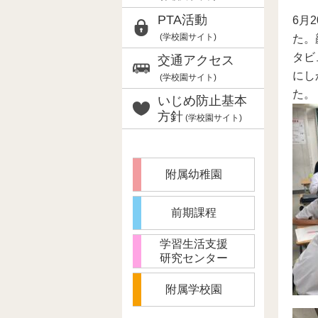
PTA活動
6月
(学校園サイト)
た。
タビ
交通アクセス
にし
(学校園サイト)
た。
いじめ防止基本
方針
(学校園サイト)
附属幼稚園
前期課程
学習生活支援
研究センター
附属学校園