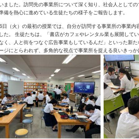
いました。訪問先の事業所について深く知り、社会人としての
準備を熱心に進めている生徒たちの様子をご報告します。
16日（火）の最初の授業では、自分が訪問する事業所の事業内
した。 生徒たちは、「書店がカフェやレンタル業も展開して
なく、人と街をつなぐ広告事業もしているんだ」といった新た
ージにとらわれず、多角的な視点で事業所を捉える良いきっか