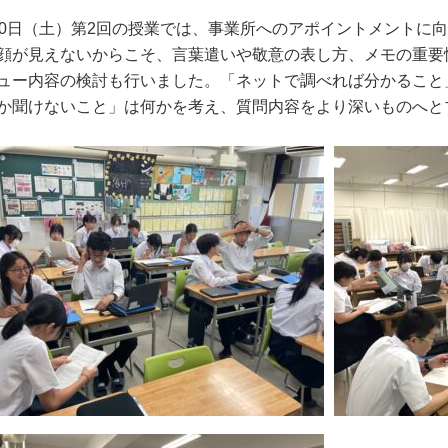
20日（土）第2回の授業では、事業所へのアポイントメントに
顔が見えないからこそ、言葉遣いや敬意の表し方、メモの重要
ュー内容の検討も行いました。「ネットで調べれば分かること
か聞けないこと」は何かを考え、質問内容をより深いものへと