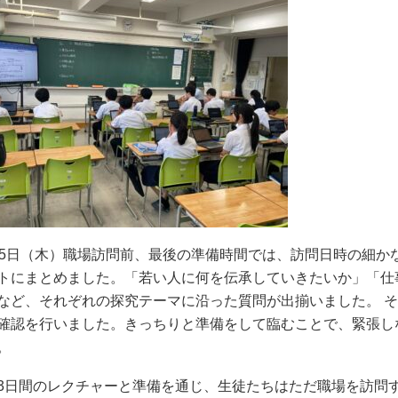
25日（木）職場訪問前、最後の準備時間では、訪問日時の細か
トにまとめました。「若い人に何を伝承していきたいか」「仕
など、それぞれの探究テーマに沿った質問が出揃いました。 
確認を行いました。きっちりと準備をして臨むことで、緊張し
。
3日間のレクチャーと準備を通じ、生徒たちはただ職場を訪問