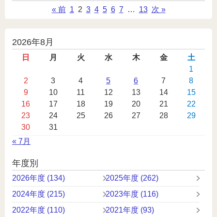
« 前
1
2
3
4
5
6
7
…
13
次 »
投
2026年8月
稿
日
月
火
水
木
金
土
カ
1
2
3
4
5
6
7
8
レ
9
10
11
12
13
14
15
ン
16
17
18
19
20
21
22
ダ
23
24
25
26
27
28
29
ー
30
31
« 7月
年度別
2026年度 (134)
2025年度 (262)
2024年度 (215)
2023年度 (116)
2022年度 (110)
2021年度 (93)