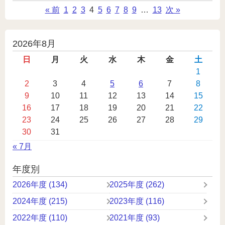
« 前
1
2
3
4
5
6
7
8
9
…
13
次 »
投
2026年8月
稿
日
月
火
水
木
金
土
カ
1
2
3
4
5
6
7
8
レ
9
10
11
12
13
14
15
ン
16
17
18
19
20
21
22
ダ
23
24
25
26
27
28
29
ー
30
31
« 7月
年度別
2026年度 (134)
2025年度 (262)
2024年度 (215)
2023年度 (116)
2022年度 (110)
2021年度 (93)