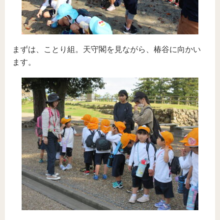
まずは、ことり組。天守閣を見ながら、椿谷に向かい
ます。