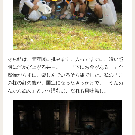
そら組は、天守閣に挑みます。入ってすぐに、暗い照
明に浮かび上がる井戸。。。「下にお金がある！」全
然怖がらずに、楽しんでいるそら組でした。私の「こ
の柱の釘の後が、国宝になったきっかけで、～うんぬ
んかんぬん」という講釈は、だれも興味無し。