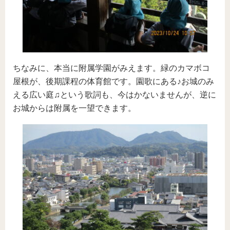
ちなみに、本当に附属学園がみえます。緑のカマボコ
屋根が、後期課程の体育館です。園歌にある♪お城のみ
える広い庭♫という歌詞も、今はかないませんが、逆に
お城からは附属を一望できます。