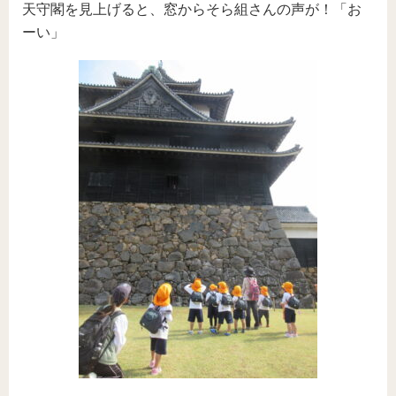
天守閣を見上げると、窓からそら組さんの声が！「お
ーい」