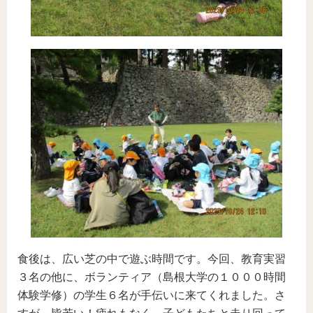
食後は、広い芝の中で遊ぶ時間です。今回、教育実習
３名の他に、ボランティア（島根大学の１０００時間
体験学修）の学生６名が手伝いに来てくれました。さ