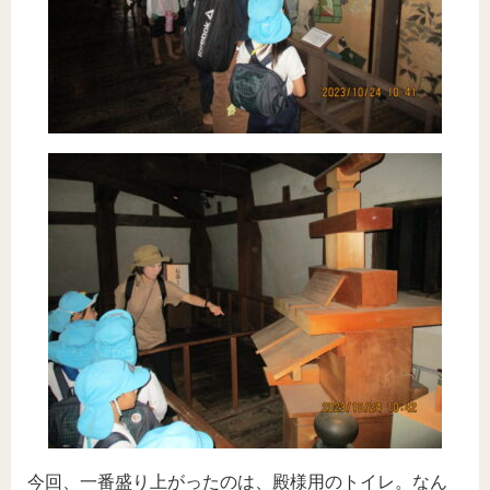
今回、一番盛り上がったのは、殿様用のトイレ。なん