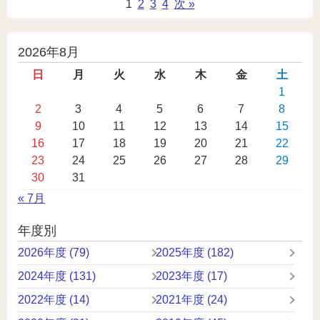
1
2
3
4
次 »
投
2026年8月
稿
日
月
火
水
木
金
土
カ
1
2
3
4
5
6
7
8
レ
9
10
11
12
13
14
15
ン
16
17
18
19
20
21
22
ダ
23
24
25
26
27
28
29
ー
30
31
« 7月
年度別
2026年度 (79)
2025年度 (182)
2024年度 (131)
2023年度 (17)
2022年度 (14)
2021年度 (24)