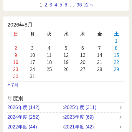
1
2
3
4
5
6
…
96
次 »
投
2026年8月
稿
日
月
火
水
木
金
土
カ
1
2
3
4
5
6
7
8
レ
9
10
11
12
13
14
15
ン
16
17
18
19
20
21
22
ダ
23
24
25
26
27
28
29
ー
30
31
« 7月
年度別
2026年度 (142)
2025年度 (311)
2024年度 (252)
2023年度 (69)
2022年度 (44)
2021年度 (42)