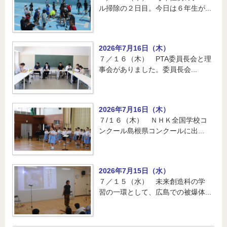
ル掃除の２日目。今日は６年生が...
2026年7月16日（木）
７／１６（木） PTA委員長会と理
事会がありました。委員長会...
2026年7月16日（木）
７/１６（木） ＮＨＫ全国学校コ
ンクール島根県コンクールに出...
2026年7月15日（水）
７／１５（水） 未来創造科の学
習の一環として、広島での被爆体...