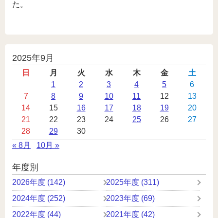
た。
投
2025年9月
稿
日
月
火
水
木
金
土
カ
1
2
3
4
5
6
7
8
9
10
11
12
13
レ
14
15
16
17
18
19
20
ン
21
22
23
24
25
26
27
ダ
28
29
30
ー
« 8月
10月 »
年度別
2026年度 (142)
2025年度 (311)
2024年度 (252)
2023年度 (69)
2022年度 (44)
2021年度 (42)