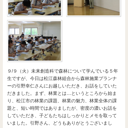
９/９（火）未来創造科で森林について学んでいる５年
生ですが、今日は松江森林組合から森林施業プランナ
ーの引野幸仁さんにお越しいただき、お話をしていた
だきました。まず、林業とは…というところから始ま
り、松江市の林業の課題、林業の魅力、林業全体の課
題と、短い時間ではありましたが、密度の濃いお話を
していただき、子どもたちはしっかりとメモを取って
いました。引野さん、どうもありがとうございまし