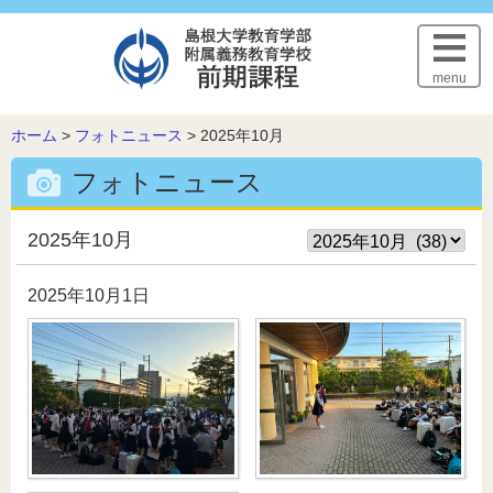
このページの本文へ
menu
こ
ホーム
>
フォトニュース
>
2025年10月
の
フォトニュース
ペ
ー
ジ
2025年10月
の
位
2025年10月1日
置: