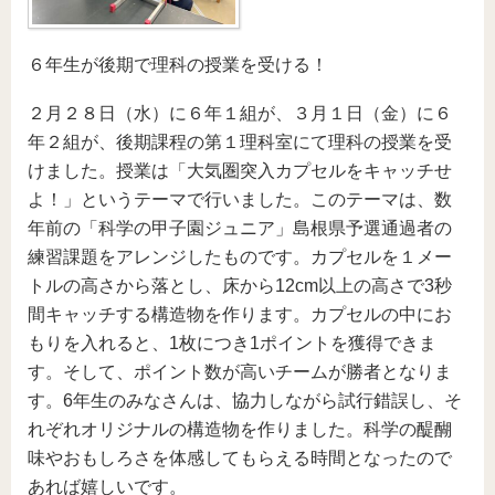
６年生が後期で理科の授業を受ける！
２月２８日（水）に６年１組が、３月１日（金）に６
年２組が、後期課程の第１理科室にて理科の授業を受
けました。授業は「大気圏突入カプセルをキャッチせ
よ！」というテーマで行いました。このテーマは、数
年前の「科学の甲子園ジュニア」島根県予選通過者の
練習課題をアレンジしたものです。カプセルを１メー
トルの高さから落とし、床から12cm以上の高さで3秒
間キャッチする構造物を作ります。カプセルの中にお
もりを入れると、1枚につき1ポイントを獲得できま
す。そして、ポイント数が高いチームが勝者となりま
す。6年生のみなさんは、協力しながら試行錯誤し、そ
れぞれオリジナルの構造物を作りました。科学の醍醐
味やおもしろさを体感してもらえる時間となったので
あれば嬉しいです。