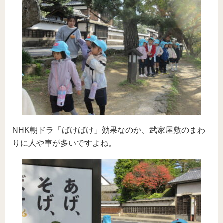
NHK朝ドラ「ばけばけ」効果なのか、武家屋敷のまわ
りに人や車が多いですよね。