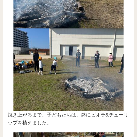
焼き上がるまで、子どもたちは、鉢にビオラ&チューリ
ップを植えました。