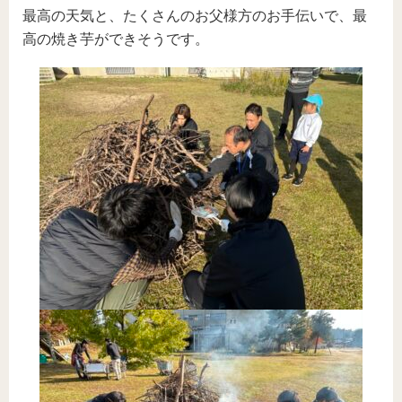
最高の天気と、たくさんのお父様方のお手伝いで、最
高の焼き芋ができそうです。