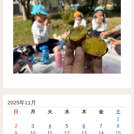
投
2025年11月
稿
日
月
火
水
木
金
土
カ
1
2
3
4
5
6
7
8
レ
9
10
11
12
13
14
15