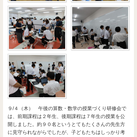
９/４（木） 午後の算数・数学の授業づくり研修会で
は、前期課程は２年生、後期課程は７年生の授業を公
開しました。約９０名というとてもたくさんの先生方
に見守られながらでしたが、子どもたちはしっかり考