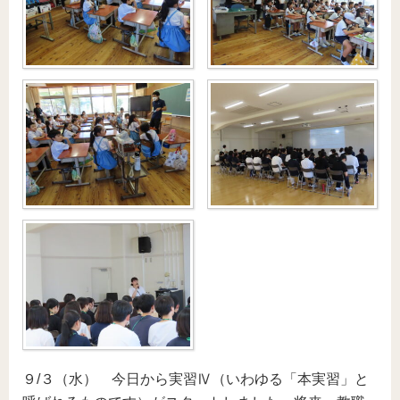
９/３（水） 今日から実習Ⅳ（いわゆる「本実習」と