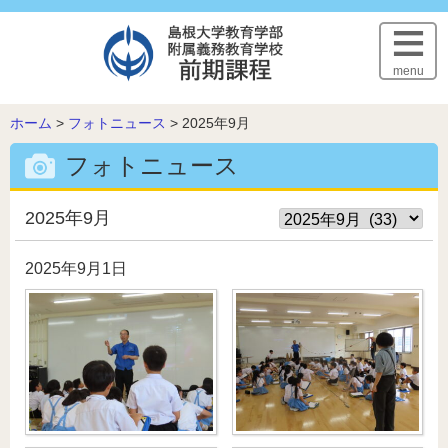
このページの本文へ
menu
こ
ホーム
>
フォトニュース
>
2025年9月
の
フォトニュース
ペ
ー
ジ
2025年9月
の
位
2025年9月1日
置: