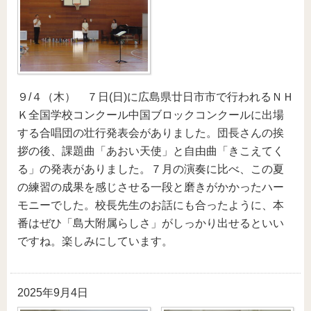
９/４（木） ７日(日)に広島県廿日市市で行われるＮＨ
Ｋ全国学校コンクール中国ブロックコンクールに出場
する合唱団の壮行発表会がありました。団長さんの挨
拶の後、課題曲「あおい天使」と自由曲「きこえてく
る」の発表がありました。７月の演奏に比べ、この夏
の練習の成果を感じさせる一段と磨きがかかったハー
モニーでした。校長先生のお話にも合ったように、本
番はぜひ「島大附属らしさ」がしっかり出せるといい
ですね。楽しみにしています。
2025年9月4日