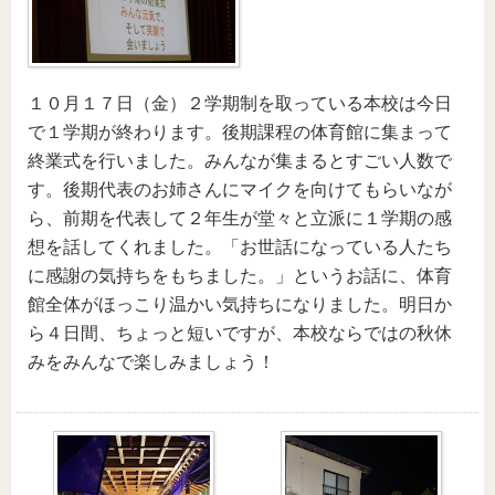
１０月１７日（金）２学期制を取っている本校は今日
で１学期が終わります。後期課程の体育館に集まって
終業式を行いました。みんなが集まるとすごい人数で
す。後期代表のお姉さんにマイクを向けてもらいなが
ら、前期を代表して２年生が堂々と立派に１学期の感
想を話してくれました。「お世話になっている人たち
に感謝の気持ちをもちました。」というお話に、体育
館全体がほっこり温かい気持ちになりました。明日か
ら４日間、ちょっと短いですが、本校ならではの秋休
みをみんなで楽しみましょう！