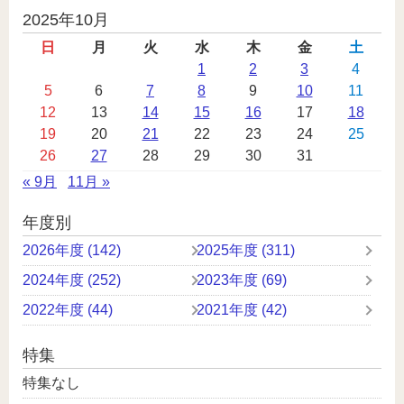
投
2025年10月
稿
日
月
火
水
木
金
土
カ
1
2
3
4
5
6
7
8
9
10
11
レ
12
13
14
15
16
17
18
ン
19
20
21
22
23
24
25
ダ
26
27
28
29
30
31
ー
« 9月
11月 »
年度別
2026年度 (142)
2025年度 (311)
2024年度 (252)
2023年度 (69)
2022年度 (44)
2021年度 (42)
特集
特集なし