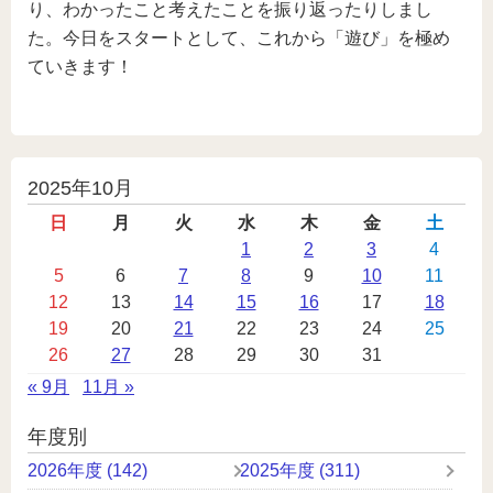
り、わかったこと考えたことを振り返ったりしまし
た。今日をスタートとして、これから「遊び」を極め
ていきます！
投
2025年10月
稿
日
月
火
水
木
金
土
カ
1
2
3
4
5
6
7
8
9
10
11
レ
12
13
14
15
16
17
18
ン
19
20
21
22
23
24
25
ダ
26
27
28
29
30
31
ー
« 9月
11月 »
年度別
2026年度 (142)
2025年度 (311)