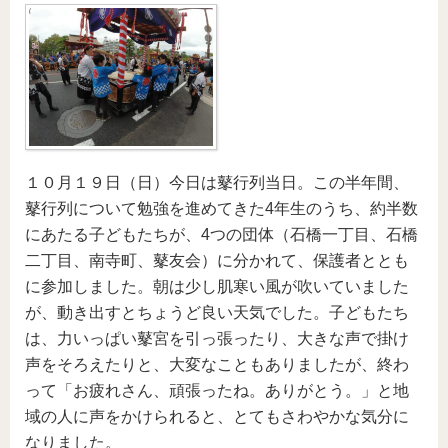
１０月１９日（日）今日は鼕行列当日。この半年間、
鼕行列について勉強を進めてきた4年生のうち、約半数
にあたる子どもたちが、4つの団体（石橋一丁目、石橋
二丁目、南寺町、鼕友会）に分かれて、保護者ととも
に参加しました。朝は少し肌寒い風が吹いていました
が、動き出すとちょうど良い天気でした。子どもたち
は、力いっぱい鼕宮を引っ張ったり、大きな声で掛け
声をそろえたりと、大変なこともありましたが、終わ
って「お疲れさん、頑張ったね。ありがとう。」と地
域の人に声をかけられると、とてもさわやかな気分に
なりました。