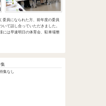
しく委員になられた方、前年度の委員
ついて話し合っていただきました。
様には早速明日の体育会、駐車場整
特集
特集なし