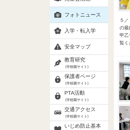
フォトニュース
５／
の最
入学・転入学
甲乙
覧く
安全マップ
教育研究
(学校園サイト)
保護者ページ
(学校園サイト)
PTA活動
(学校園サイト)
交通アクセス
(学校園サイト)
いじめ防止基本