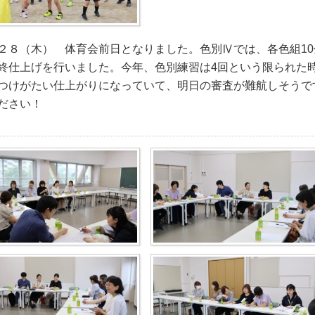
２８（木） 体育会前日となりました。色別Ⅳでは、各色組1
終仕上げを行いました。今年、色別練習は4回という限られた
つけがたい仕上がりになっていて、明日の審査が難航しそうで
ださい！