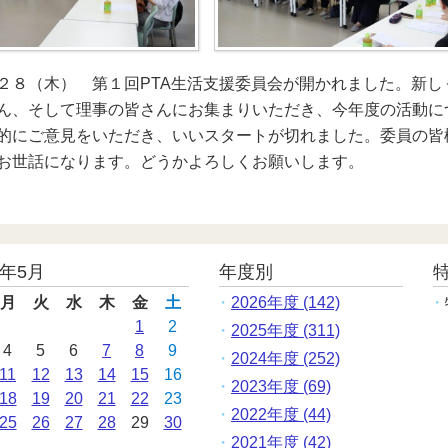
２８（木） 第１回PTA生活支援委員会が開かれました。新
ん、そして理事の皆さんにお集まりいただき、今年度の活動に
的にご意見をいただき、いいスタートが切れました。委員の皆
お世話になります。どうかよろしくお願いします。
6年5月
年度別
月
火
水
木
金
土
2026年度 (142)
1
2
2025年度 (311)
4
5
6
7
8
9
2024年度 (252)
11
12
13
14
15
16
2023年度 (69)
18
19
20
21
22
23
2022年度 (44)
25
26
27
28
29
30
2021年度 (42)