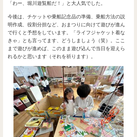
「わー、堀川遊覧船だ！」と大人気でした。
今後は、チケットや乗船記念品の準備、乗船方法の説
明作成、役割分担など、おまつりに向けて遊びが進ん
で行くと予想をしています。「ライフジャケット着な
きゃ」とも言ってます、どうしましょう（笑）。ここ
まで遊びが進めば、このまま遊び込んで当日を迎えら
れるかと思います（それを祈ります）。