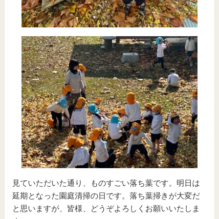
見ていただいた通り、ものすごい落ち葉です。明日は
延期となった園庭清掃の日です。落ち葉掃きが大変だ
と思いますが、皆様、どうぞよろしくお願いいたしま