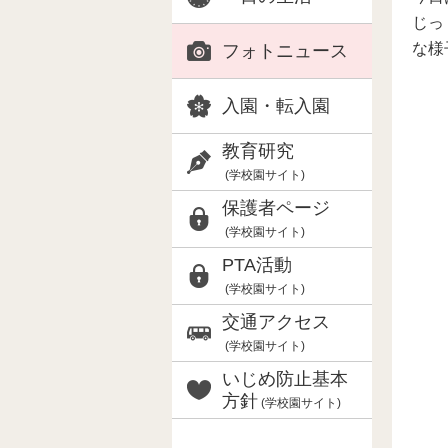
じっ
な様
フォトニュース
入園・転入園
教育研究
(学校園サイト)
保護者ページ
(学校園サイト)
PTA活動
(学校園サイト)
交通アクセス
(学校園サイト)
いじめ防止基本
方針
(学校園サイト)