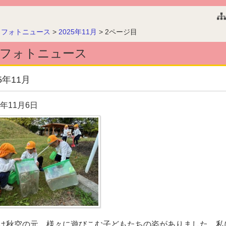
このページの本文へ
>
フォトニュース
>
2025年11月
>
2ページ目
フォトニュース
5年11月
5年11月6日
は秋空の元、様々に遊びこむ子どもたちの姿がありました。私