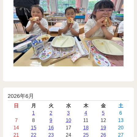
投
2026年6月
稿
日
月
火
水
木
金
土
カ
1
2
3
4
5
6
7
8
9
10
11
12
13
レ
14
15
16
17
18
19
20
ン
21
22
23
24
25
26
27