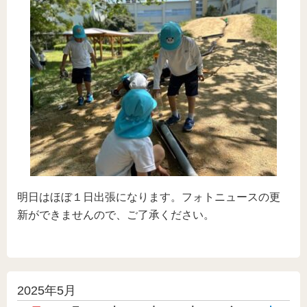
明日はほぼ１日出張になります。フォトニュースの更
新ができませんので、ご了承ください。
投
2025年5月