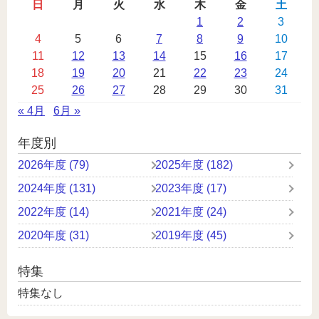
稿
日
月
火
水
木
金
土
カ
1
2
3
4
5
6
7
8
9
10
レ
11
12
13
14
15
16
17
ン
18
19
20
21
22
23
24
ダ
25
26
27
28
29
30
31
ー
« 4月
6月 »
年度別
2026年度 (79)
2025年度 (182)
2024年度 (131)
2023年度 (17)
2022年度 (14)
2021年度 (24)
2020年度 (31)
2019年度 (45)
特集
特集なし