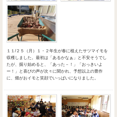
１１/２５（月）１・２年生が春に植えたサツマイモを
収穫しました。最初は「あるかなぁ」と不安そうでし
たが、掘り始めると、「あった－！」「おっきいよ
ー！」と喜びの声が次々に聞かれ、予想以上の豊作
に、畑がおイモと笑顔でいっぱいになりました。